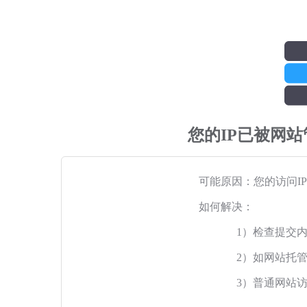
您的IP已被网
可能原因：您的访问I
如何解决：
1）检查提交
2）如网站托
3）普通网站