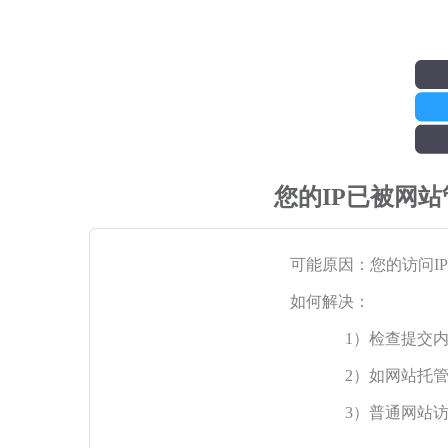
您的IP已被网
可能原因：您的访问I
如何解决：
1）检查提交
2）如网站托
3）普通网站