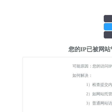
您的IP已被网
可能原因：您的访问I
如何解决：
1）检查提交
2）如网站托
3）普通网站