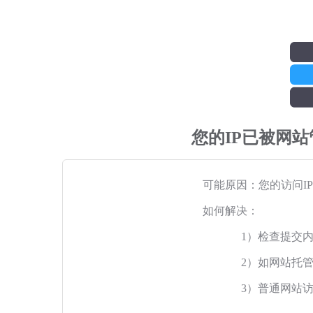
您的IP已被网
可能原因：您的访问I
如何解决：
1）检查提交
2）如网站托
3）普通网站