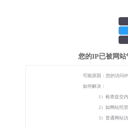
您的IP已被网
可能原因：您的访问I
如何解决：
1）检查提交
2）如网站托
3）普通网站